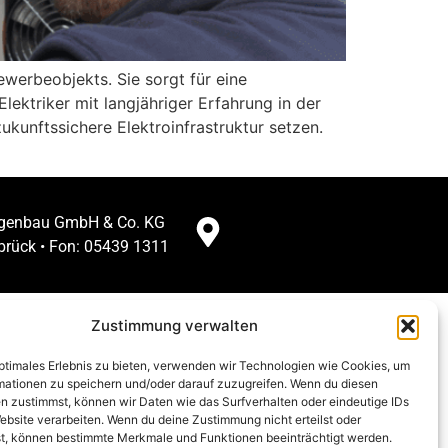
ewerbeobjekts. Sie sorgt für eine
lektriker mit langjähriger Erfahrung in der
kunftssichere Elektroinfrastruktur setzen.
lagenbau GmbH & Co. KG
brück • Fon: 05439 1311
Zustimmung verwalten
optimales Erlebnis zu bieten, verwenden wir Technologien wie Cookies, um
mationen zu speichern und/oder darauf zuzugreifen. Wenn du diesen
n zustimmst, können wir Daten wie das Surfverhalten oder eindeutige IDs
ebsite verarbeiten. Wenn du deine Zustimmung nicht erteilst oder
t, können bestimmte Merkmale und Funktionen beeinträchtigt werden.