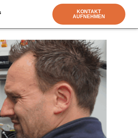
KONTAKT
s
AUFNEHMEN